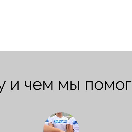
у и чем мы помо