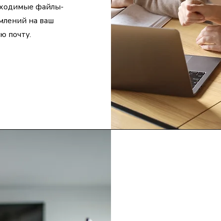
бходимые файлы-
млений на ваш
ю почту.