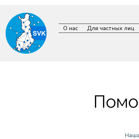
О нас
Для частных лиц
Помо
Наша