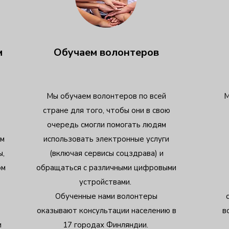
м
Обучаем волонтеров
Мы обучаем волонтеров по всей
М
стране для того, чтобы они в свою
очередь смогли помогать людям
ем
использовать электронные услуги
ы,
(включая сервисы соцздрава) и
ом
обращаться с различными цифровыми
устройствами.
Обученные нами волонтеры
оказывают консультации населению в
в
и
17 городах Финляндии.