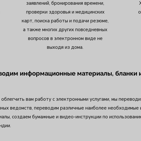
заявлений, бронирования времени,
и
проверки здоровья и медицинских
о
карт, поиска работы и подачи резюме,
а также многих других повседневных
вопросов в электронном виде не
выходя из дома.
водим информационные материалы, бланки и
облегчить вам работу с электронными услугами, мы переводи
чных ведомств, переводим различные наиболее необходимые
иалы, создаем бумажные и видео-инструкции по использовани
ндии.