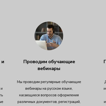
 и
Проводим обучающие
вебинары
Мы проводим регулярные обучающие
 и
вебинары на русском языке,
и
ть
касающиеся вопросов оформления
ые
различных документов, регистраций,
и