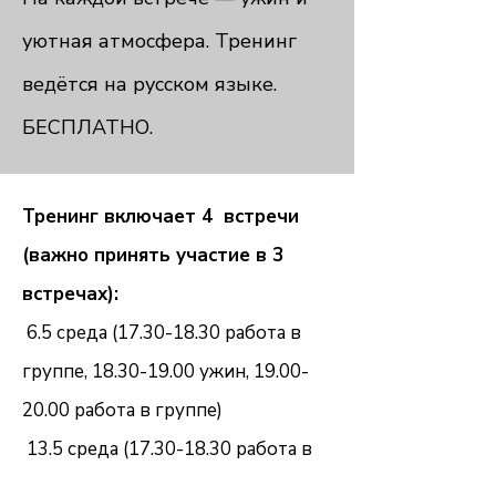
уютная атмосфера.
Тренинг
ведётся на русском языке.
БЕСПЛАТНО.
Тренинг включает 4 встречи
(важно принять участие в 3
встречах):
6.5 среда
(17.30-18.30
работа в
группе,
18.30-19.00
ужин,
19.00-
20.00
работа в группе)
13.5 среда
(17.30-18.30
работа в
группе,
18.30-19.00
ужин,
19.00-