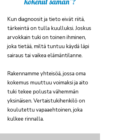
kokenut saman”?
Kun diagnoosit ja tieto eivät riitä,
tärkeintä on tulla kuulluksi. Joskus
arvokkain tuki on toinen ihminen,
joka tietää, miltä tuntuu käydä läpi
sairaus tai vaikea elämäntilanne.
Rakennamme yhteisöä, jossa oma
kokemus muuttuu voimaksi ja aito
tuki tekee polusta vähemmän
yksinäisen. Vertaistukihenkilö on
koulutettu vapaaehtoinen, joka
kulkee rinnalla.