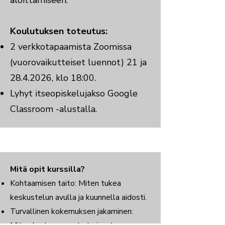
aloittamiseen.
Koulutuksen toteutus:
2 verkkotapaamista Zoomissa
(vuorovaikutteiset luennot) 21 ja
28.4.2026
, klo 18:00.
Lyhyt itseopiskelujakso Google
Classroom -alustalla.
Mitä opit kurssilla?
Kohtaamisen taito: Miten tukea
keskustelun avulla ja kuunnella aidosti.
Turvallinen kokemuksen jakaminen: