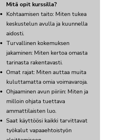
Mitä opit kurssilla?
Kohtaamisen taito: Miten tukea
keskustelun avulla ja kuunnella
aidosti.
Turvallinen kokemuksen
jakaminen: Miten kertoa omasta
tarinasta rakentavasti.
Omat rajat: Miten auttaa muita
kuluttamatta omia voimavaroja.
Ohjaaminen avun piiriin: Miten ja
milloin ohjata tuettava
ammattilaisten luo.
Saat käyttöösi kaikki tarvittavat
työkalut vapaaehtoistyön