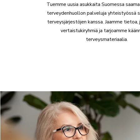
Tuemme uusia asukkaita Suomessa saama
terveydenhuollon palveluja yhteistyössä 
terveysjärjestöjen kanssa. Jaamme tietoa,
vertaistukiryhmiä ja tarjoamme kään
terveysmateriaalia.