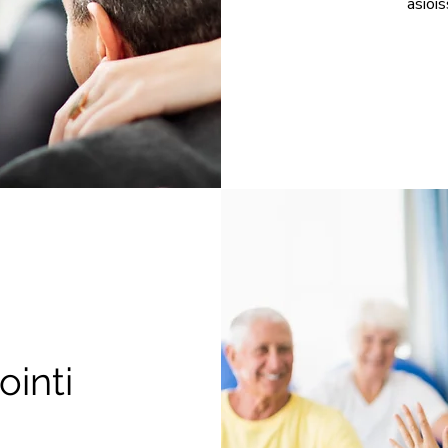
asiois
ointi