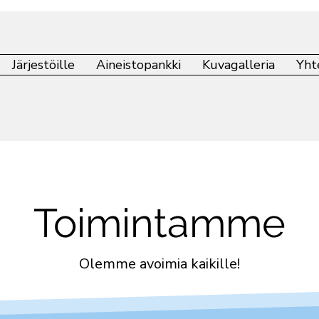
Järjestöille
Aineistopankki
Kuvagalleria
Yht
Toimintamme
Olemme avoimia kaikille!