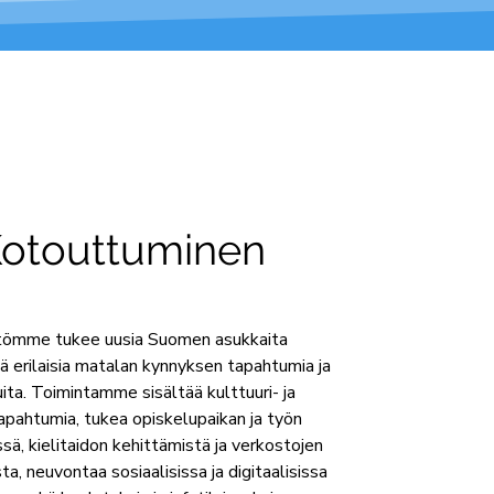
otouttuminen
stömme tukee uusia Suomen asukkaita
lä erilaisia matalan kynnyksen tapahtumia ja
ita. Toimintamme sisältää kulttuuri- ja
tapahtumia, tukea opiskelupaikan ja työn
sä, kielitaidon kehittämistä ja verkostojen
ta, neuvontaa sosiaalisissa ja digitaalisissa