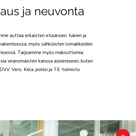
aus ja neuvonta
mme auttaa erilaisten etuuksien, tukien ja
 hakemisessa, myös sähköisten lomakkeiden
misessä. Tarjoamme myös maksuttomia
ksia viranomaisten kanssa asioimiseen, kuten
 DVV, Vero, Kela, poliisi ja TE-toimisto.