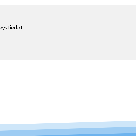
eystiedot