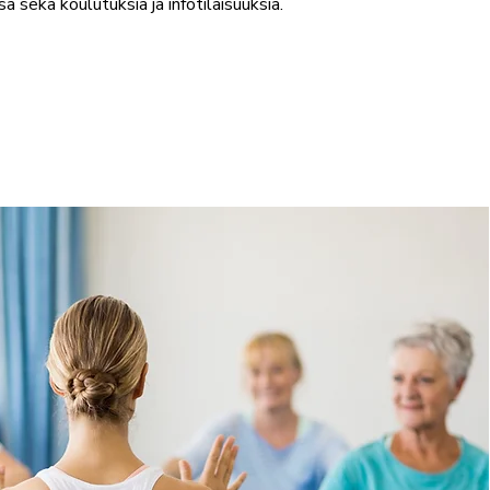
sa sekä koulutuksia ja infotilaisuuksia.