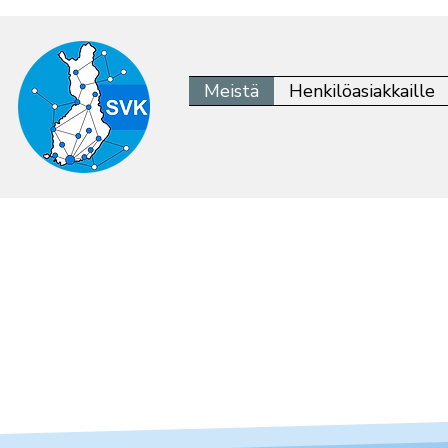
Meistä
Henkilöasiakkaille