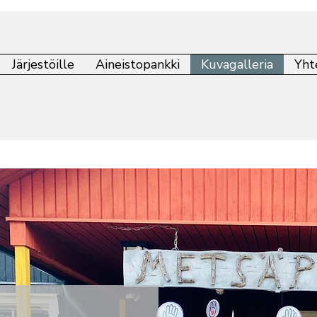
Järjestöille
Aineistopankki
Kuvagalleria
Yht