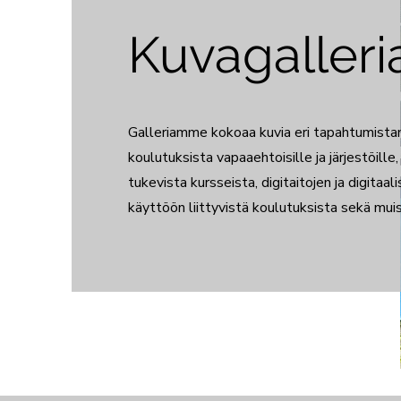
Kuvagalleri
Galleriamme kokoaa kuvia eri tapahtumist
koulutuksista vapaaehtoisille ja järjestöille
tukevista kursseista, digitaitojen ja digitaa
käyttöön liittyvistä koulutuksista sekä muis