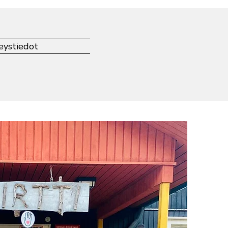
eystiedot