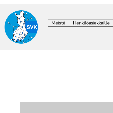
Meistä
Henkilöasiakkaille