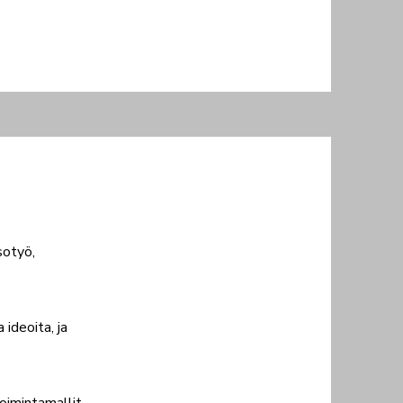
sotyö,
ideoita, ja