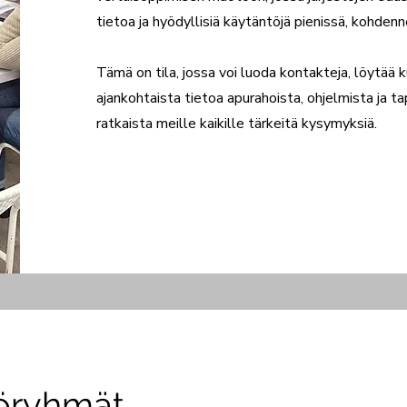
tietoa ja hyödyllisiä käytäntöjä pienissä, kohden
Tämä on tila, jossa voi luoda kontakteja, löytää
ajankohtaista tietoa apurahoista, ohjelmista ja 
ratkaista meille kaikille tärkeitä kysymyksiä.
yöryhmät