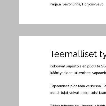
Karjala, Savonlinna, Pohjois-Savo.
Teemalliset 
Kokoavat järjestöjä eri puolilta 
ikääntyneiden tukeminen, vapaaeht
Tapaamiset pidetään verkossa Team
osallistujat voivat oppia toisilta