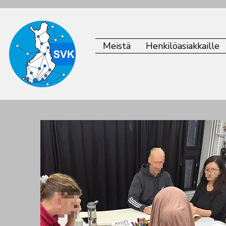
Meistä
Henkilöasiakkaille