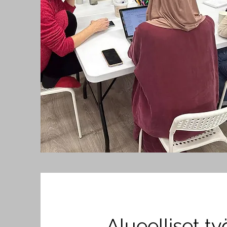
Alueelliset t