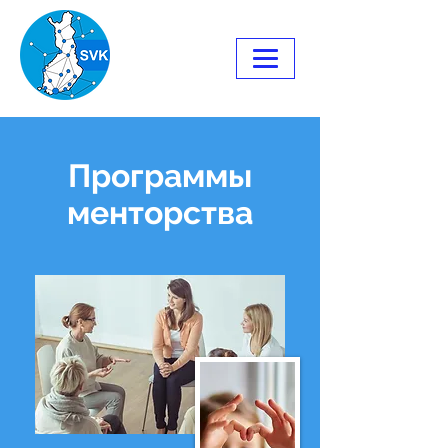
Программы
менторства